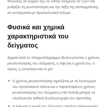
πλούσιες σε κιτρικό οξύ το οποίο δεσμεύει το Ca2+ και
ρυθμίζει τη ρευστοποίηση και την πήξη της εκσπερμάτισης
σε συνέργασία με πρωτεολυτικά ένζυμα.
Φυσικά και χημικά
χαρακτηριστικά του
δείγματος
Αρχικά κατά το σπερμοδιάγραμμα αξιολογούνται ο χρόνος
ρευστοποίησης του δείγματος, η όψη και η χροιά του, ο
όγκος, η γλοιότητα και το pH.
Ο χρόνος ρευστοποίησης σχετίζεται με τη λειτουργία
του προστατικού αδένα και ο παρατεταμένος χρόνος
ρευστοποίησης του δείγματος (>60 λεπτά) μπορεί να
υποδεικνύει πιθανή δυσλειτουργία του προστάτη.
Η όψη και η χροιά του δείγματος παρέχει πληροφορίες