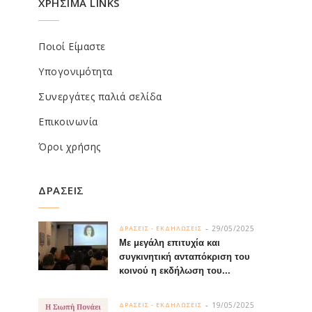
ΧΡΗΣΙΜΑ LINKS
Ποιοί Είμαστε
Υπογονιμότητα
Συνεργάτες παλιά σελίδα
Επικοινωνία
Όροι χρήσης
ΔΡΑΣΕΙΣ
29/05/2025
ΔΡΑΣΕΙΣ - ΕΚΔΗΛΩΣΕΙΣ
Με μεγάλη επιτυχία και
συγκινητική ανταπόκριση του
κοινού η εκδήλωση του...
19/05/2025
ΔΡΑΣΕΙΣ - ΕΚΔΗΛΩΣΕΙΣ