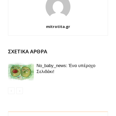
mitrotita.gr
ΣΧΕΤΙΚΑ ΑΡΘΡΑ
No_baby_news: Ένα υπέροχο
Σελιδάκι!