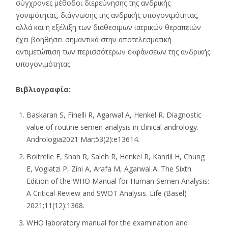
σύγχρονες μέθοδοι διερεύνησης της ανδρικής
γονιμότητας, διάγνωσης της ανδρικής υπογονιμότητας,
αλλά και η εξέλιξη των διαθεσιμων ιατρικών θεραπειών
έχει βοηθήσει σημαντικά στην αποτελεσματική
αντιμετώπιση των περισσότερων εκφάνσεων της ανδρικής
υπογονιμότητας.
Βιβλιογραφία:
Baskaran S, Finelli R, Agarwal A, Henkel R. Diagnostic
value of routine semen analysis in clinical andrology.
Andrologia2021 Mar;53(2):e13614.
Boitrelle F, Shah R, Saleh R, Henkel R, Kandil H, Chung
E, Vogiatzi P, Zini A, Arafa M, Agarwal A. The Sixth
Edition of the WHO Manual for Human Semen Analysis:
A Critical Review and SWOT Analysis. Life (Basel)
2021;11(12):1368.
WHO laboratory manual for the examination and