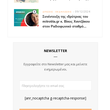
09/12/2024
ΔΡΑΣΕΙΣ - ΕΚΔΗΛΩΣΕΙΣ
Συνέντευξη της ιδρύτριας του
mitrotita.gr κ. Βίκυς Χαντζάκου
στον Ραδιοφωνικό σταθμό...
NEWSLETTER
Εγγραφείτε στο Newsletter μας και
μείνετε
ενημερωμένοι.
[anr_nocaptcha g-recaptcha-response]