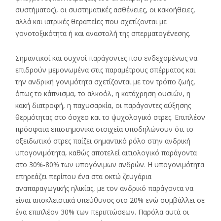
συστήματος), οι συστηματικές ασθένειες, οι κακοήθειες,
αλλά και ιατρικές θεραπείες που σχετίζονται με
γονοτοξικότητα ή και αναστολή της σπερματογένεσης.
Σημαντικοί και συχνοί παράγοντες που ενδεχομένως να
επιδρούν μεμονωμένα στις παραμέτρους σπέρματος και
την ανδρική γονιμότητα σχετίζονται με τον τρόπο ζωής,
όπως το κάπνισμα, το αλκοόλ, η κατάχρηση ουσιών, η
κακή διατροφή, η παχυσαρκία, οι παράγοντες αύξησης
θερμότητας στο όσχεο και το ψυχολογικό στρες. Επιπλέον
πρόσφατα επιστημονικά στοιχεία υποδηλώνουν ότι το
οξειδωτικό στρες παίζει σημαντικό ρόλο στην ανδρική
υπογονιμότητα, καθώς αποτελεί αιτιολογικό παράγοντα
στο 30%-80% των υπογόνιμων ανδρών. Η υπογονιμότητα
επηρεάζει περίπου ένα στα οκτώ ζευγάρια
αναπαραγωγικής ηλικίας, με τον ανδρικό παράγοντα να
είναι αποκλειστικά υπεύθυνος στο 20% ενώ συμβάλλει σε
ένα επιπλέον 30% των περιπτώσεων. Παρόλα αυτά οι