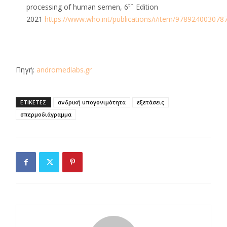
th
processing of human semen, 6
Edition
2021
https://www.who.int/publications/i/item/978924003078
Πηγή:
andromedlabs.gr
ΕΤΙΚΕΤΕΣ
ανδρική υπογονιμότητα
εξετάσεις
σπερμοδιάγραμμα