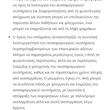
ως προς τη λειτουργία του αναπαραγωγικού
συστήματος και διαφοροποιήσεις από τη φυσιολογική
απόχρωση και σύσταση μπορεί να υποδεικνύουν την
παρουσία άλλων παθήσεων και φλεγμονών, ενώ
μπορεί να επηρεάζονται και από τη λήψη φαρμάκων.
Ο όγκος του σπέρματος αντικατοπτρίζει τη συνολική
λειτουργικότητα του αναπαραγωγικού συστήματος
συμπεριλαμβανομένων των επικουρικών αδένων.
Μπορεί να παρατηρείται μεγαλύτερος όγκος (>6ml) σε
φυσιολογικές περιπτώσεις, αλλά και σε περιπτώσεις
λοίμωξης ή φλεγμονής του αναπαραγωγικού
συστήματος, καθώς και σε παρατεταμένο χρόνο αποχής
από εκσπερμάτιση. Ο μειωμένος όγκος (<1,4ml) μπορεί
να συνδέεται επίσης με φλεγμονές και λοιμώξεις του
αναπαραγωγικού συστήματος, με αγενεσία ή
απόφραξη των εκφορητικών οδών, με παλίνδρομο
εκσπερμάτιση αλλά και ατελή εκσπερμάτιση λόγω
άγχους.