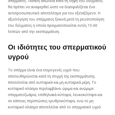
σπέρματος. Πιθανή απώλεια κατά τη λήψη του δείγματος
θα πρέπει να αναφερθεί ώστε να διασφαλίζεται ένα
αντιπροσωπευτικό αποτελέσμα για τον εξεταζόμενο. Η
αξιολόγηση του σπέρματος ξεκινά μετά τη ρευστοποίηση
του δείγματος η οποία πραγματοποιείται εντός 15-60
λεπτών από την εκσπερμάτιση.
Οι ιδιότητες του σπερματικού
υγρού
Το σπέρμα είναι ένα ετερογενές υγρό που
απελευθερώνεται κατά τη στιγμή της εκσπερμάτισης.
Αποτελείται από κυτταρικά και μη κυτταρικά μέρη. Το
κυτταρικό κλάσμα περιλαμβάνει ώριμα και ανώριμα
σπερματοζωάρια, επιθηλιακά κύτταρα, λευκοκύτταρα και
σε κάποιες περιπτώσεις ερυθροκύτταρα, ενώ το μη
κυτταρικό κλάσμα αποτελείται από το σπερματικό υγρό.