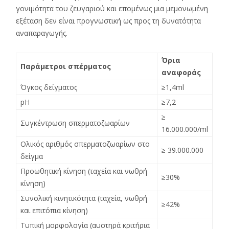
γονιμότητα του ζευγαριού και επομένως μια μεμονωμένη
εξέταση δεν είναι προγνωστική ως προς τη δυνατότητα
αναπαραγωγής.
Όρια
Παράμετροι σπέρματος
αναφοράς
Όγκος δείγματος
≥1,4ml
pH
≥7,2
≥
Συγκέντρωση σπερματοζωαρίων
16.000.000/ml
Ολικός αριθμός σπερματοζωαρίων στο
≥ 39.000.000
δείγμα
Προωθητική κίνηση (ταχεία και νωθρή
≥30%
κίνηση)
Συνολική κινητικότητα (ταχεία, νωθρή
≥42%
και επιτόπια κίνηση)
Τυπική μορφολογία (αυστηρά κριτήρια