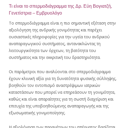
Τι είναι το σπερμοδιάγραμμα της
Δρ. Εύη Βογιατζή,
Γενετίστρια – Εμβρυολόγο
Το σπερμοδιάγραμμα είναι η πιο σημαντική εξέταση στην
αξιολόγηση της ανδρικής γονιμότητας και παρέχει
ουσιαστικές πληροφορίες για την υγεία του ανδρικού
αναπαραγωγικού συστήματος, αντανακλώντας τη
λειτουργικότητα των όρχεων, τη βατότητα του
συστήματος και την εκκριτική του δραστηριότητα.
Οι παράμετροι που αναλύονται στο σπερμοδιάγραμμα
έχουν κλινική αξία για τη δυνατότητα φυσικής σύλληψης,
βοηθούν τον εντοπισμό αναστρέψιμων ιατρικών
καταστάσεων που μπορεί να επηρεάσουν τη γονιμότητα,
καθώς και είναι απαραίτητες για τη σωστή διαχείριση και
επιτυχία της υποβοηθούμενης αναπαραγωγής και της
εξωσωματικής γονιμοποίησης.
Η αξιολόγηση των παραμέτρων του σπέρματος βασίζεται