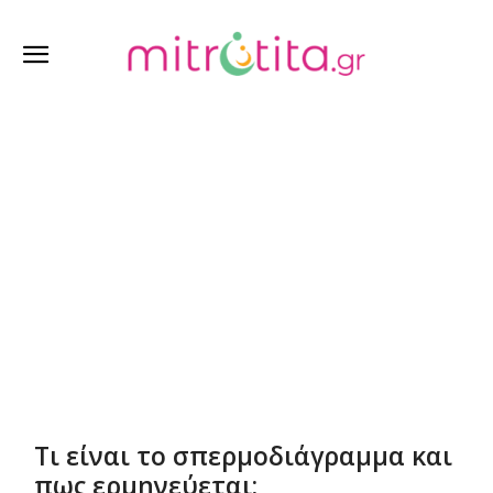
Θέλω να μείνω έγκυος
Τι είναι το σπερμοδιάγραμμα και
πως ερμηνεύεται;