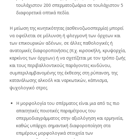
τουλάχιστον 200 σπερματοζωάρια σε τουλάχιστον 5
διαφορετικά οπτικά πεδία.
Η μείωση της κινητικότητας (ασθενοζωοσπερμία) μπορεί
να οφείλεται σε μόλυνση ή φλεγμονή των όρχεων και
των επικουρικών αδένων, σε άλλες παθολογικές ή
ανατομικές διαφοροποιήσεις (π.χ. κιρσοκήλη, κρυψορχία,
καρκίνος των όρχεων) ή να σχετίζεται με τον τρόπο ζωής
και τους περιβαλλοντικούς παράγοντες κινδύνου,
συμπεριλαμβανομένης της έκθεσης στη ρύπανση, της
κατανάλωσης αλκοόλ και ναρκωτικών, κάπνισμα,
ψυχολογικό στρες.
Η μορφολογία του σπέρματος είναι μια από τις πιο
απαιτητικές ποιοτικές παραμέτρους του
σπερμοδιαγράμματος στην αξιολόγηση και ερμηνεία,
καθώς υπάρχει σημαντική διαφοροποίηση στα
επιμέρους μορφολογικά στοιχεία των