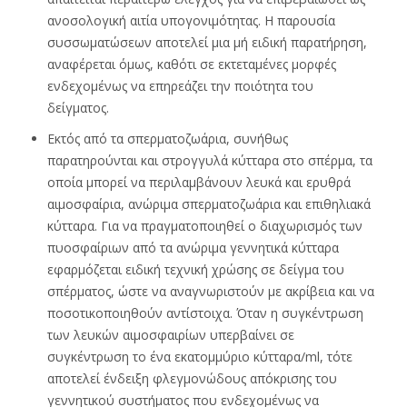
ανοσολογική αιτία υπογονιμότητας. Η παρουσία
συσσωματώσεων αποτελεί μια μή ειδική παρατήρηση,
αναφέρεται όμως, καθότι σε εκτεταμένες μορφές
ενδεχομένως να επηρεάζει την ποιότητα του
δείγματος.
Εκτός από τα σπερματοζωάρια, συνήθως
παρατηρούνται και στρογγυλά κύτταρα στο σπέρμα, τα
οποία μπορεί να περιλαμβάνουν λευκά και ερυθρά
αιμοσφαίρια, ανώριμα σπερματοζωάρια και επιθηλιακά
κύτταρα. Για να πραγματοποιηθεί ο διαχωρισμός των
πυοσφαίριων από τα ανώριμα γεννητικά κύτταρα
εφαρμόζεται ειδική τεχνική χρώσης σε δείγμα του
σπέρματος, ώστε να αναγνωριστούν με ακρίβεια και να
ποσοτικοποιηθούν αντίστοιχα. Όταν η συγκέντρωση
των λευκών αιμοσφαιρίων υπερβαίνει σε
συγκέντρωση το ένα εκατομμύριο κύτταρα/ml, τότε
αποτελεί ένδειξη φλεγμονώδους απόκρισης του
γεννητικού συστήματος που ενδεχομένως να