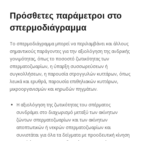
Πρόσθετες παράμετροι στο
σπερμοδιάγραμμα
Το σπερμοδιάγραμμα μπορεί να περιλαμβάνει και άλλους
σημαντικούς παράγοντες για την αξιολόγηση της ανδρικής
γονιμότητας, όπως το ποσοστό ζωτικότητας των
σπερματοζωαρίων, η ύπαρξη συσσωρεύσεων ή
συγκολλήσεων, η παρουσία στρογγυλών κυττάρων, όπως
λευκά και ερυθρά, παρουσία επιθηλιακών κυττάρων,
μικροοργανισμών και κηρωδών πηγμάτων.
Η αξιολόγηση της ζωτικότητας του σπέρματος
συνδράμει στο διαχωρισμό μεταξύ των ακίνητων
ζώντων σπερματοζωαρίων και των ακίνητων
αποπτωτικών ή νεκρών σπερματοζωαρίων και
συνιστάται για όλα τα δείγματα με προοδευτική κίνηση