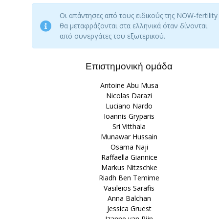
Οι απάντησες από τους ειδικούς της NOW-fertility
θα μεταφράζονται στα ελληνικά όταν δίνονται
από συνεργάτες του εξωτερικού.
Επιστημονική ομάδα
Antoine Abu Musa
Nicolas Darazi
Luciano Nardo
Ioannis Gryparis
Sri Vitthala
Munawar Hussain
Osama Naji
Raffaella Giannice
Markus Nitzschke
Riadh Ben Temime
Vasileios Sarafis
Anna Balchan
Jessica Gruest
Izanne van Rijn