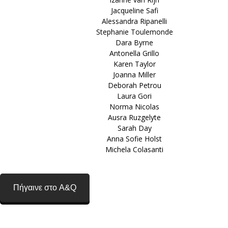
Jacqueline Safi
Alessandra Ripanelli
Stephanie Toulemonde
Dara Byrne
Antonella Grillo
Karen Taylor
Joanna Miller
Deborah Petrou
Laura Gori
Norma Nicolas
Ausra Ruzgelyte
Sarah Day
Anna Sofie Holst
Michela Colasanti
Πήγαινε στο A&Q