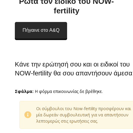
Ρώτα τον ειδικό του NOW-
fertility
Πήγαινε στο A&Q
Κάνε την ερώτησή σου και οι ειδικοί του
NOW-fertility θα σου απαντήσουν άμεσα
Σφάλμα:
Η φόρμα επικοινωνίας δε βρέθηκε.
Oι σύμβουλοι του Now-fertility προσφέρουν και
μία δωρεάν συμβουλευτική για να απαντήσουν
λεπτομερώς στις ερωτήσεις σας.