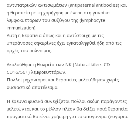
αντιπατρικών αντισωμάτων (antipaternal antibodies) και
η θεραπεία με τη χορήγηση με ένεση στη γυναίκα
λεμφοκυττάρων του συζύγου της (lymphocyte
immunization).
Αυτή η θεραπεία όπως και η αντίστοιχη με τις
υπεράνοσες σφαιρίνες έχει εγκαταληφθεί ήδη από τις
αρχές του αιώνα μας.
Ακολούθησε η θεωρεία των ΝΚ (Natural killers CD-
CD16/56+) λεμφοκυττάρων.
Πολλοί μηχανισμοί και θεραπείες μελετήθηκαν χωρίς
ουσιαστικό αποτέλεσμα.
Η έρευνα φυσικά συνεχίζεται πολλοί ακόμη παράγοντες
μελετώνται και το μέλλον πλέον θα δείξει ποιά θεραπεία
πραγματικά θα είναι χρήσιμη για τα υπογόνιμα ζευγάρια.