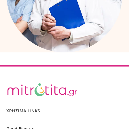
ΧΡΗΣΙΜΑ LINKS
Ποιοί Είμαστε