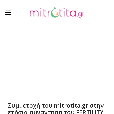
Θέλω να μείνω έγκυος
Συμμετοχή του mitrotita.gr στην
ετήσια συνάντηση του FERTILITY