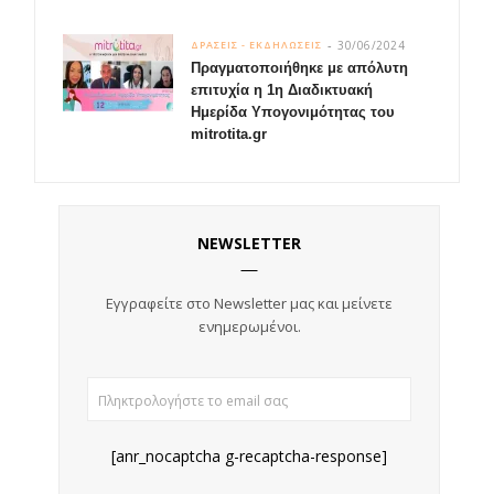
30/06/2024
ΔΡΑΣΕΙΣ - ΕΚΔΗΛΩΣΕΙΣ
Πραγματοποιήθηκε με απόλυτη
επιτυχία η 1η Διαδικτυακή
Ημερίδα Υπογονιμότητας του
mitrotita.gr
NEWSLETTER
Εγγραφείτε στο Newsletter μας και
μείνετε
ενημερωμένοι.
[anr_nocaptcha g-recaptcha-response]