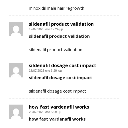
minoxidil male hair regrowth
sildenafil product validation
17/07/2026 στο 12:24 μμ
sildenafil product validation
sildenafil product validation
sildenafil dosage cost impact
18/07/2026 στο 3:29 πμ
sildenafil dosage cost impact
sildenafil dosage cost impact
how fast vardenafil works
26/07/2026 στο 5:58 μμ
how fast vardenafil works