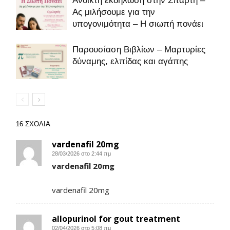
Ανοικτή εκδήλωση στην Σπάρτη –
Ας μιλήσουμε για την
υπογονιμότητα – Η σιωπή πονάει
Παρουσίαση Βιβλίων – Μαρτυρίες
δύναμης, ελπίδας και αγάπης
16 ΣΧΟΛΙΑ
vardenafil 20mg
28/03/2026 στο 2:44 πμ
vardenafil 20mg
vardenafil 20mg
allopurinol for gout treatment
02/04/2026 στο 5:08 πμ