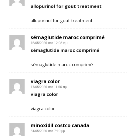
allopurinol for gout treatment
allopurinol for gout treatment
sémaglutide maroc comprimé
15/05/2026 στο 12:08 πμ
sémaglutide maroc comprimé
sémaglutide maroc comprimé
viagra color
17/05/2026 στο 11:56 πμ
viagra color
viagra color
minoxidil costco canada
31/05/2026 στο 7:19 μμ