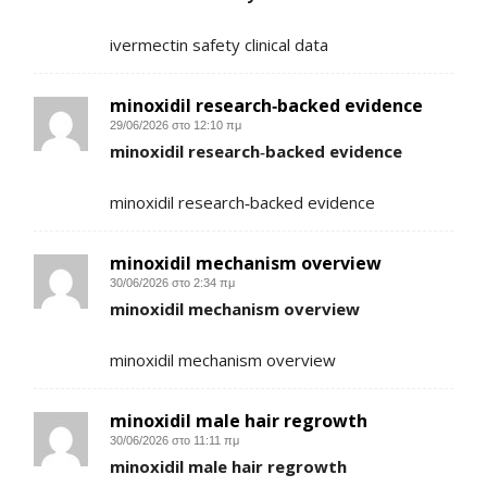
ivermectin safety clinical data
minoxidil research‑backed evidence
29/06/2026 στο 12:10 πμ
minoxidil research‑backed evidence
minoxidil research‑backed evidence
minoxidil mechanism overview
30/06/2026 στο 2:34 πμ
minoxidil mechanism overview
minoxidil mechanism overview
minoxidil male hair regrowth
30/06/2026 στο 11:11 πμ
minoxidil male hair regrowth