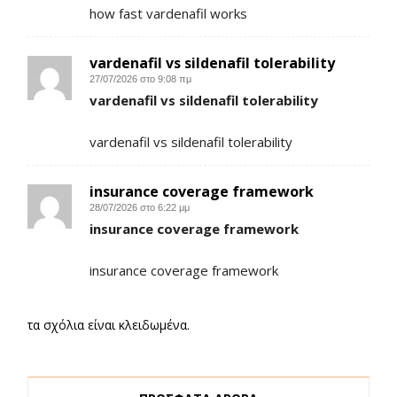
how fast vardenafil works
vardenafil vs sildenafil tolerability
27/07/2026 στο 9:08 πμ
vardenafil vs sildenafil tolerability
vardenafil vs sildenafil tolerability
insurance coverage framework
28/07/2026 στο 6:22 μμ
insurance coverage framework
insurance coverage framework
τα σχόλια είναι κλειδωμένα.