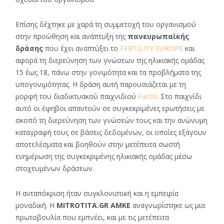
Επίσης δέχτηκε με χαρά τη συμμετοχή του οργανισμού
στην προώθηση και ανάπτυξη της
πανευρωπαϊκής
δράσης
που έχει αναπτύξει το
FERTILITY EUROPE
και
αφορά τη διερεύνηση των γνώσεων της ηλικιακής ομάδας
15 έως 18, πάνω στην γονιμότητα και τα προβλήματα της
υπογονιμότητας. Η δράση αυτή παρουσιάζεται με τη
μορφή του διαδικτυακού παιχνιδιού
Facts!
. Στο παιχνίδι
αυτό οι έφηβοι απαντούν σε συγκεκριμένες ερωτήσεις με
σκοπό τη διερεύνηση των γνώσεών τους και την ανώνυμη
καταγραφή τους σε βάσεις δεδομένων, οι οποίες εξάγουν
αποτελέσματα και βοηθούν στην μετέπειτα σωστή
ενημέρωση της συγκεκριμένης ηλικιακής ομάδας μέσω
στοχευμένων δράσεων.
Η ανταπόκριση ήταν συγκλονιστική και η εμπειρία
μοναδική. Η
MITROTITA.GR AMKE
αναγνωρίστηκε ως μια
πρωτοβουλία που εμπνέει, και με τις μετέπειτα