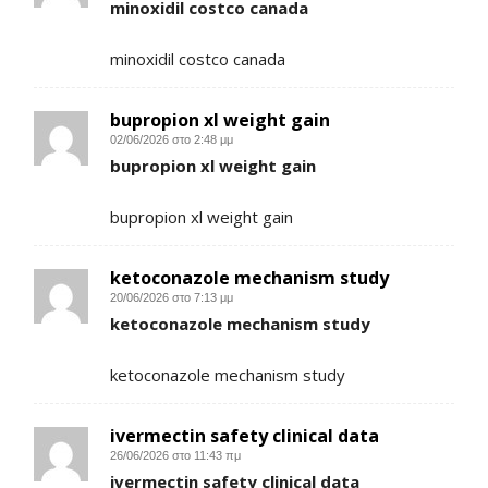
minoxidil costco canada
minoxidil costco canada
bupropion xl weight gain
02/06/2026 στο 2:48 μμ
bupropion xl weight gain
bupropion xl weight gain
ketoconazole mechanism study
20/06/2026 στο 7:13 μμ
ketoconazole mechanism study
ketoconazole mechanism study
ivermectin safety clinical data
26/06/2026 στο 11:43 πμ
ivermectin safety clinical data