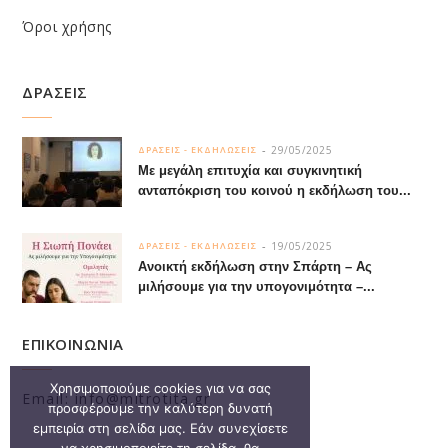
Όροι χρήσης
ΔΡΑΣΕΙΣ
29/05/2025
ΔΡΑΣΕΙΣ - ΕΚΔΗΛΩΣΕΙΣ
Με μεγάλη επιτυχία και συγκινητική
ανταπόκριση του κοινού η εκδήλωση του...
19/05/2025
ΔΡΑΣΕΙΣ - ΕΚΔΗΛΩΣΕΙΣ
Ανοικτή εκδήλωση στην Σπάρτη – Ας
μιλήσουμε για την υπογονιμότητα –...
ΕΠΙΚΟΙΝΩΝΙΑ
Χρησιμοποιούμε cookies για να σας
Email: info@mitrotita.gr
προσφέρουμε την καλύτερη δυνατή
εμπειρία στη σελίδα μας. Εάν συνεχίσετε