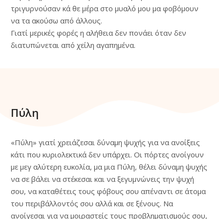
τριγυρνούσαν κά θε μέρα στο μυαλό μου μα φοβόμουν
να τα ακούσω από άλλους.
Γιατί μερικές φορές η αλήθεια δεν πονάει όταν δεν
διατυπώνεται από χείλη αγαπημένα.
Πύλη
«Πύλη» γιατί χρειάζεσαι δύναμη ψυχής για να ανοίξεις
κάτι που κυριολεκτικά δεν υπάρχει. Οι πόρτες ανοίγουν
με μεγ αλύτερη ευκολία, μα μια Πύλη, θέλει δύναμη ψυχής
να σε βάλει να στέκεσαι και να ξεγυμνώνεις την ψυχή
σου, να καταθέτεις τους φόβους σου απέναντι σε άτομα
του περιβάλλοντός σου αλλά και σε ξένους. Να
ανοίγεσαι για να μοιραστείς τους προβληματισμούς σου,