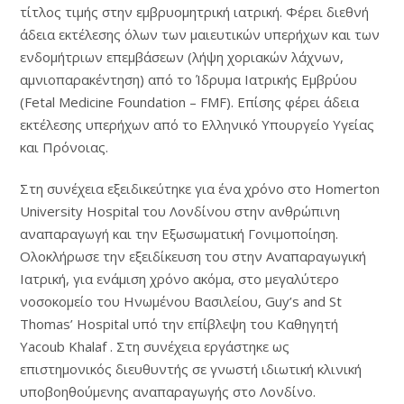
τίτλος τιμής στην εμβρυομητρική ιατρική. Φέρει διεθνή
άδεια εκτέλεσης όλων των μαιευτικών υπερήχων και των
ενδομήτριων επεμβάσεων (λήψη χοριακών λάχνων,
αμνιοπαρακέντηση) από το Ίδρυμα Ιατρικής Εμβρύου
(Fetal Medicine Foundation – FMF). Επίσης φέρει άδεια
εκτέλεσης υπερήχων από το Ελληνικό Υπουργείο Υγείας
και Πρόνοιας.
Στη συνέχεια εξειδικεύτηκε για ένα χρόνο στο Homerton
University Hospital του Λονδίνου στην ανθρώπινη
αναπαραγωγή και την Εξωσωματική Γονιμοποίηση.
Ολοκλήρωσε την εξειδίκευση του στην Αναπαραγωγική
Ιατρική, για ενάμιση χρόνο ακόμα, στο μεγαλύτερο
νοσοκομείο του Ηνωμένου Βασιλείου, Guy’s and St
Thomas’ Hospital υπό την επίβλεψη του Καθηγητή
Yacoub Khalaf . Στη συνέχεια εργάστηκε ως
επιστημονικός διευθυντής σε γνωστή ιδιωτική κλινική
υποβοηθούμενης αναπαραγωγής στο Λονδίνο.