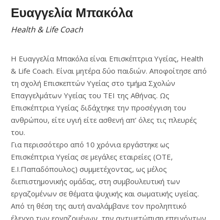
Ευαγγελία Μπακόλα
Health & Life Coach
Η Ευαγγελία Μπακόλα είναι Επισκέπτρια Υγείας, Health
& Life Coach. Είναι μητέρα δύο παιδιών. Αποφοίτησε από
τη σχολή Επισκεπτών Υγείας στο τμήμα Σχολών
Επαγγελμάτων Υγείας του ΤΕΙ της Αθήνας. Ως
Επισκέπτρια Υγείας διδάχτηκε την προσέγγιση του
ανθρώπου, είτε υγιή είτε ασθενή απ’ όλες τις πλευρές
του.
Για περισσότερο από 10 χρόνια εργάστηκε ως
Επισκέπτρια Υγείας σε μεγάλες εταιρείες (ΟΤΕ,
Ε.Ι.Παπαδόπουλος) συμμετέχοντας, ως μέλος
διεπιστημονικής ομάδας, στη συμβουλευτική των
εργαζομένων σε θέματα ψυχικής και σωματικής υγείας.
Από τη θέση της αυτή αναλάμβανε τον προληπτικό
έλεγχο των εργαζομένων, την αντιμετώπιση επειγόντων