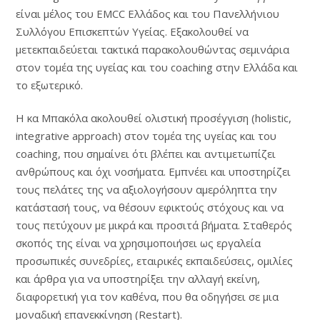
είναι μέλος του EMCC Ελλάδος και του Πανελλήνιου
Συλλόγου Επισκεπτών Υγείας. Εξακολουθεί να
μετεκπαιδεύεται τακτικά παρακολουθώντας σεμινάρια
στον τομέα της υγείας και του coaching στην Ελλάδα και
το εξωτερικό.
Η κα Μπακόλα ακολουθεί ολιστική προσέγγιση (holistic,
integrative approach) στον τομέα της υγείας και του
coaching, που σημαίνει ότι βλέπει και αντιμετωπίζει
ανθρώπους και όχι νοσήματα. Εμπνέει και υποστηρίζει
τους πελάτες της να αξιολογήσουν αμερόληπτα την
κατάστασή τους, να θέσουν εφικτούς στόχους και να
τους πετύχουν με μικρά και προσιτά βήματα. Σταθερός
σκοπός της είναι να χρησιμοποιήσει ως εργαλεία
προσωπικές συνεδρίες, εταιρικές εκπαιδεύσεις, ομιλίες
και άρθρα για να υποστηρίξει την αλλαγή εκείνη,
διαφορετική για τον καθένα, που θα οδηγήσει σε μια
μοναδική επανεκκίνηση (Restart).