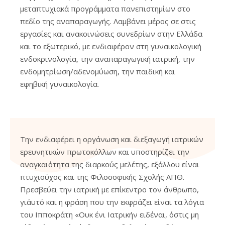
μεταπτυχιακά προγράμματα πανεπιστημίων στο
πεδίο της αναπαραγωγής. Λαμβάνει μέρος σε στις
εργασίες και ανακοινώσεις συνεδρίων στην Ελλάδα
και το εξωτερικό, με ενδιαφέρον στη γυναικολογική
ενδοκρινολογία, την αναπαραγωγική ιατρική, την
ενδομητρίωση/αδενομύωση, την παιδική και
εφηβική γυναικολογία.
Την ενδιαφέρει η οργάνωση και διεξαγωγή ιατρικών
ερευνητικών πρωτοκόλλων και υποστηρίζει την
αναγκαιότητα της διαρκούς μελέτης, εξάλλου είναι
πτυχιούχος και της Φιλοσοφικής Σχολής ΑΠΘ.
Πρεσβεύει την ιατρική με επίκεντρο τον άνθρωπο,
γι΄αυτό και η φράση που την εκφράζει είναι τα λόγια
του Ιπποκράτη «Ουκ ένι Ιατρικήν ειδέναι, όστις μη