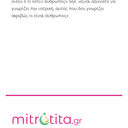
οίδεν ό τι εστίν άνθρωπος» δηλ. «είναι αδύνατο να
γνωρίζει την ιατρική, αυτός που δεν γνωρίζει
ακριβώς τι είναι άνθρωπος»