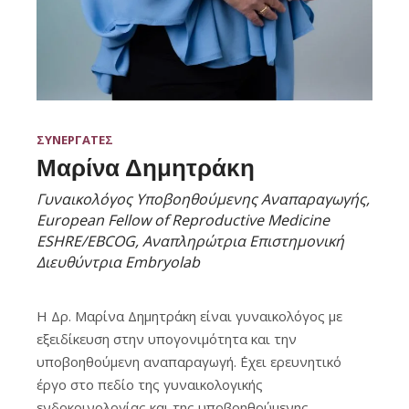
ΣΥΝΕΡΓΑΤΕΣ
Μαρίνα Δημητράκη
Γυναικολόγος Υποβοηθούμενης Αναπαραγωγής,
European Fellow of Reproductive Medicine
ESHRE/EBCOG, Αναπληρώτρια Επιστημονική
Διευθύντρια Embryolab
Η Δρ. Μαρίνα Δημητράκη είναι γυναικολόγος με
εξειδίκευση στην υπογονιμότητα και την
υποβοηθούμενη αναπαραγωγή. ΄Εχει ερευνητικό
έργο στο πεδίο της γυναικολογικής
ενδοκρινολογίας και της υποβοηθούμενης