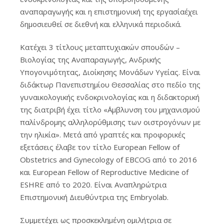
αναπαραγωγής και η επιστημονική της εργασίαέχει
δημοσιευθεί σε διεθνή και ελληνικά περιοδικά.
Κατέχει 3 τίτλους μεταπτυχιακών σπουδών –
Βιολογίας της Αναπαραγωγής, Ανδρικής
Υπογονιμότητας, Διοίκησης Μονάδων Υγείας. Είναι
διδάκτωρ Πανεπιστημίου Θεσσαλίας στο πεδίο της
γυναικολογικής ενδοκρινολογίας και η διδακτορική
της διατριβή έχει τίτλο «΄Αμβλυνση του μηχανισμού
παλίνδρομης αλληλορύθμισης των οιστρογόνων με
την ηλικία». Μετά από γραπτές και προφορικές
εξετάσεις έλαβε τον τίτλο European Fellow of
Obstetrics and Gynecology of EBCOG από το 2016
και European Fellow of Reproductive Medicine of
ESHRE από το 2020. Είναι Αναπληρώτρια
Επιστημονική Διευθύντρια της Embryolab.
Συμμετέχει ως προσκεκλημένη ομιλήτρια σε