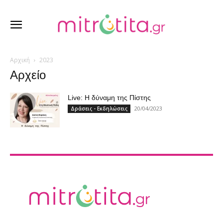
Αρχική
2023
Αρχείο
Live: Η δύναμη της Πίστης
20/04/2023
Δράσεις - Εκδηλώσεις