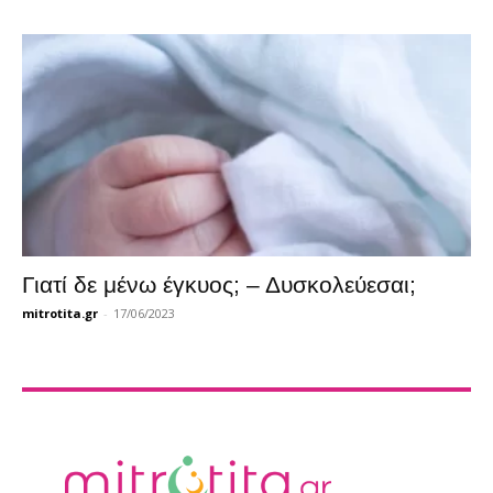
Γιατί δε μένω έγκυος; – Δυσκολεύεσαι;
mitrotita.gr
-
17/06/2023