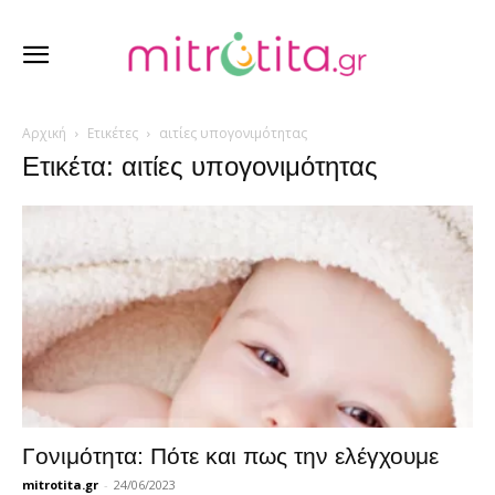
Αρχική
Ετικέτες
αιτίες υπογονιμότητας
Ετικέτα: αιτίες υπογονιμότητας
Γονιμότητα: Πότε και πως την ελέγχουμε
mitrotita.gr
-
24/06/2023