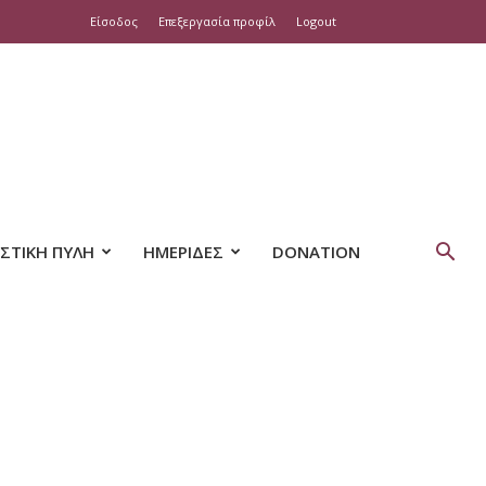
Είσοδος
Επεξεργασία προφίλ
Logout
ΣΤΙΚΗ ΠΥΛΗ
ΗΜΕΡΙΔΕΣ
DONATION