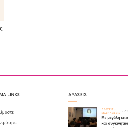
ς
ΜΑ LINKS
ΔΡΑΣΕΙΣ
ΔΡΑΣΕΙΣ -
29
Είμαστε
ΕΚΔΗΛΩΣΕΙΣ
Με μεγάλη επι
νιμότητα
και συγκινητικ