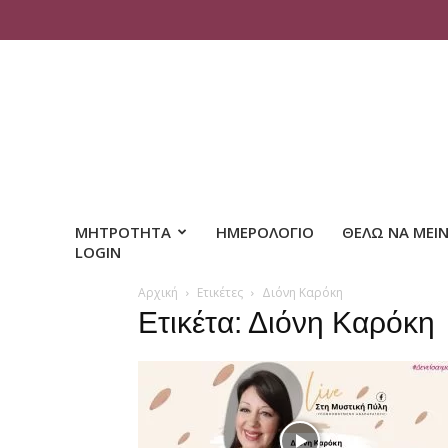
ΜΗΤΡΟΤΗΤΑ
ΗΜΕΡΟΛΟΓΙΟ
ΘΕΛΩ ΝΑ ΜΕΙ
LOGIN
Αρχική
Ετικέτες
Διόνη Καρόκη
Ετικέτα: Διόνη Καρόκη