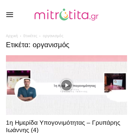
Αρχική
Ετικέτες
οργανισμός
Ετικέτα: οργανισμός
1η Ημερίδα Υπογονιμότητας – Γρυπάρης
Ιωάννης (4)