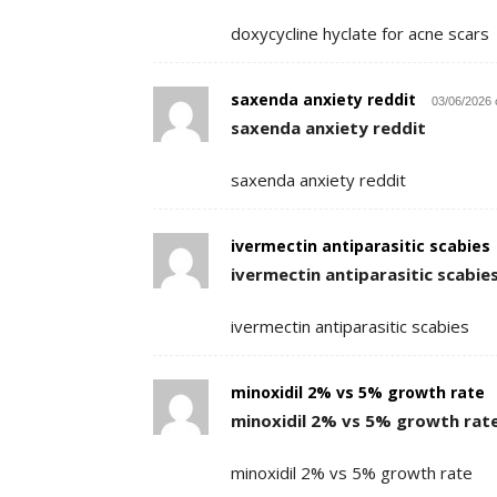
doxycycline hyclate for acne scars
saxenda anxiety reddit
03/06/2026 
saxenda anxiety reddit
saxenda anxiety reddit
ivermectin antiparasitic scabies
ivermectin antiparasitic scabie
ivermectin antiparasitic scabies
minoxidil 2% vs 5% growth rate
minoxidil 2% vs 5% growth rat
minoxidil 2% vs 5% growth rate