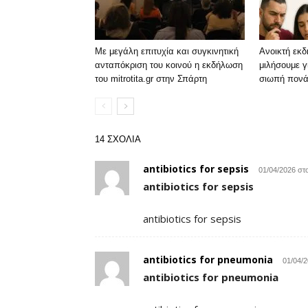
Με μεγάλη επιτυχία και συγκινητική
Ανοικτή εκ
ανταπόκριση του κοινού η εκδήλωση
μιλήσουμε γ
του mitrotita.gr στην Σπάρτη
σιωπή πονά
14 ΣΧΟΛΙΑ
antibiotics for sepsis
01/04/2026 στο
antibiotics for sepsis
antibiotics for sepsis
antibiotics for pneumonia
01/04/2
antibiotics for pneumonia