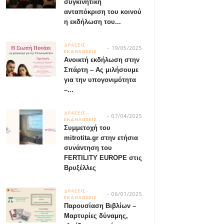
συγκινητική
ανταπόκριση του κοινού
η εκδήλωση του...
ΔΡΑΣΕΙΣ -
19/05/2025
ΕΚΔΗΛΩΣΕΙΣ
Ανοικτή εκδήλωση στην
Σπάρτη – Ας μιλήσουμε
για την υπογονιμότητα
–...
ΔΡΑΣΕΙΣ -
07/04/2025
ΕΚΔΗΛΩΣΕΙΣ
Συμμετοχή του
mitrotita.gr στην ετήσια
συνάντηση του
FERTILITY EUROPE στις
Βρυξέλλες
ΔΡΑΣΕΙΣ -
06/01/2025
ΕΚΔΗΛΩΣΕΙΣ
Παρουσίαση Βιβλίων –
Μαρτυρίες δύναμης,