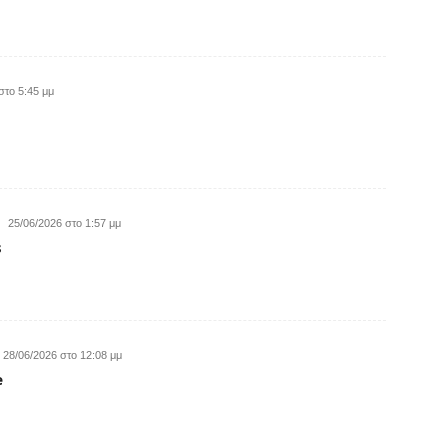
στο 5:45 μμ
25/06/2026 στο 1:57 μμ
s
28/06/2026 στο 12:08 μμ
e