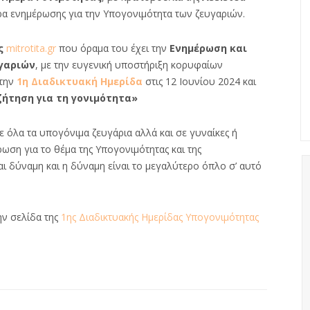
ρα ενημέρωσης για την Υπογονιμότητα των ζευγαριών.
ς
mitrotita.gr
που όραμα του έχει την
Ενημέρωση και
γαριών
, με την ευγενική υποστήριξη κορυφαίων
 την
1η Διαδικτυακή Ημερίδα
στις 12 Ιουνίου 2024 και
ζήτηση για τη γονιμότητα»
ε όλα τα υπογόνιμα ζευγάρια αλλά και σε γυναίκες ή
ση για το θέμα της Υπογονιμότητας και της
 δύναμη και η δύναμη είναι το μεγαλύτερο όπλο σ’ αυτό
ην σελίδα της
1ης Διαδικτυακής Ημερίδας Υπογονιμότητας