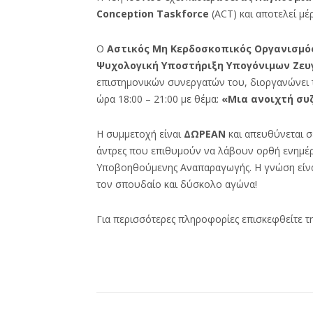
Conception Taskforce
(ACT) και αποτελεί μέ
Ο
Αστικός Μη Κερδοσκοπικός Οργανισμό
Ψυχολογική Υποστήριξη Υπογόνιμων Ζευ
επιστημονικών συνεργατών του, διοργανώνει
ώρα 18:00 – 21:00 με θέμα:
«Μια ανοιχτή συ
Η συμμετοχή είναι
ΔΩΡΕΑΝ
και απευθύνεται σ
άντρες που επιθυμούν να λάβουν ορθή ενημέρω
Υποβοηθούμενης Αναπαραγωγής. Η γνώση είναι
τον σπουδαίο και δύσκολο αγώνα!
Για περισσότερες πληροφορίες επισκεφθείτε τ