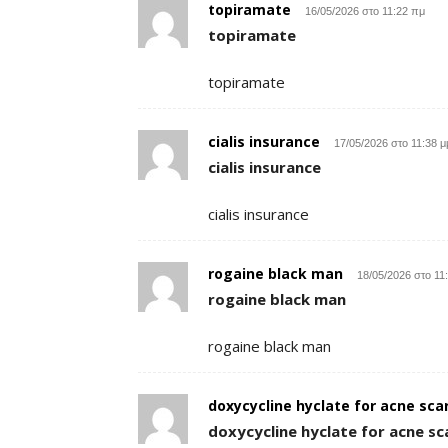
topiramate
16/05/2026 στο 11:22 πμ
topiramate
topiramate
cialis insurance
17/05/2026 στο 11:38 μ
cialis insurance
cialis insurance
rogaine black man
18/05/2026 στο 11
rogaine black man
rogaine black man
doxycycline hyclate for acne sca
doxycycline hyclate for acne sc