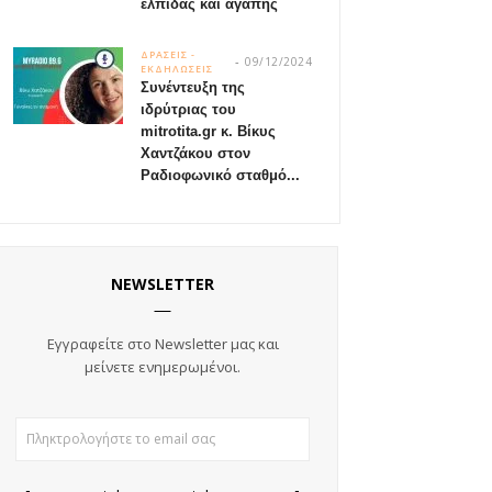
ελπίδας και αγάπης
ΔΡΑΣΕΙΣ -
09/12/2024
ΕΚΔΗΛΩΣΕΙΣ
Συνέντευξη της
ιδρύτριας του
mitrotita.gr κ. Βίκυς
Χαντζάκου στον
Ραδιοφωνικό σταθμό...
NEWSLETTER
Εγγραφείτε στο Newsletter μας και
μείνετε ενημερωμένοι.