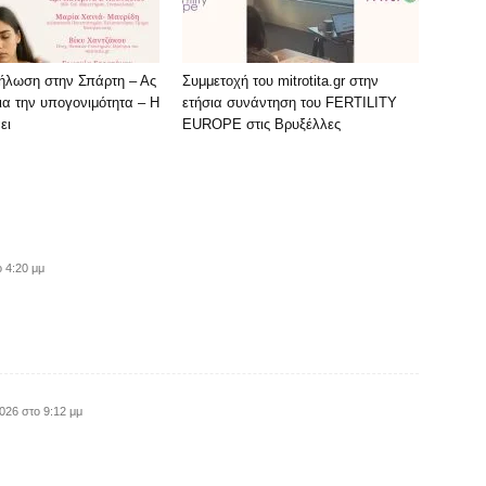
δήλωση στην Σπάρτη – Ας
Συμμετοχή του mitrotita.gr στην
ια την υπογονιμότητα – Η
ετήσια συνάντηση του FERTILITY
ει
EUROPE στις Βρυξέλλες
 4:20 μμ
026 στο 9:12 μμ