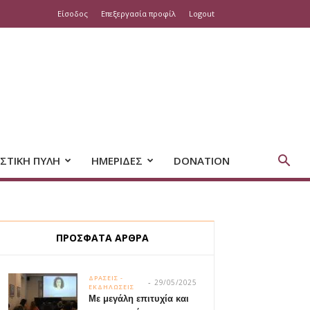
Είσοδος
Επεξεργασία προφίλ
Logout
ΣΤΙΚΗ ΠΥΛΗ
ΗΜΕΡΙΔΕΣ
DONATION
ΠΡΟΣΦΑΤΑ ΑΡΘΡΑ
ΔΡΑΣΕΙΣ -
29/05/2025
ΕΚΔΗΛΩΣΕΙΣ
Με μεγάλη επιτυχία και