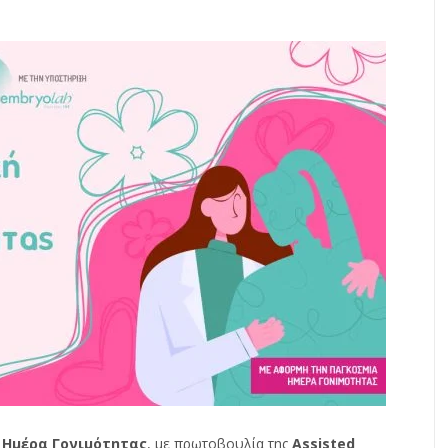
 Ημέρα Γονιμότητας
, με πρωτοβουλία της
Assisted