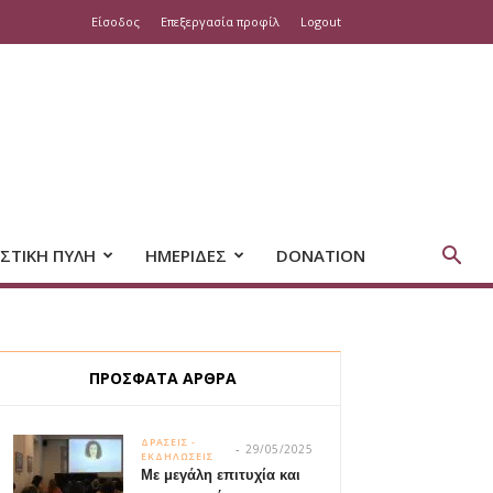
Είσοδος
Επεξεργασία προφίλ
Logout
ΣΤΙΚΗ ΠΥΛΗ
ΗΜΕΡΙΔΕΣ
DONATION
ΠΡΟΣΦΑΤΑ ΑΡΘΡΑ
ΔΡΑΣΕΙΣ -
29/05/2025
ΕΚΔΗΛΩΣΕΙΣ
Με μεγάλη επιτυχία και