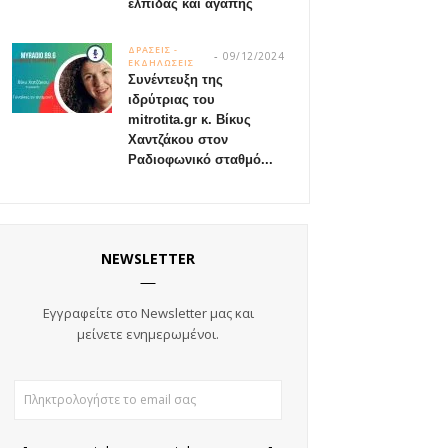
ελπίδας και αγάπης
ΔΡΑΣΕΙΣ -
09/12/2024
ΕΚΔΗΛΩΣΕΙΣ
Συνέντευξη της
ιδρύτριας του
mitrotita.gr κ. Βίκυς
Χαντζάκου στον
Ραδιοφωνικό σταθμό...
NEWSLETTER
Εγγραφείτε στο Newsletter μας και
μείνετε ενημερωμένοι.