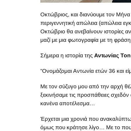
Οκτώβριος, και διανύουμε τον Μήνα
περιγεννητική απώλεια (απώλεια εγ
Οκτώβριο θα ανεβαίνουν ιστορίες α
μαζί με μια φωτογραφία με τη φράσ
Σήμερα η ιστορία της
Αντωνίας Ton
“Ονομάζομαι Αντωνία ετών 36 και εί
Με τον σύζυγο μου από την αρχή θέλ
ξεκινήσαμε τις προσπάθειες σχεδό
κανένα αποτέλεσμα…
Έρχεται μια χρονιά που ανακαλύπτω 
όμως που κράτησε λίγο… Με το πο