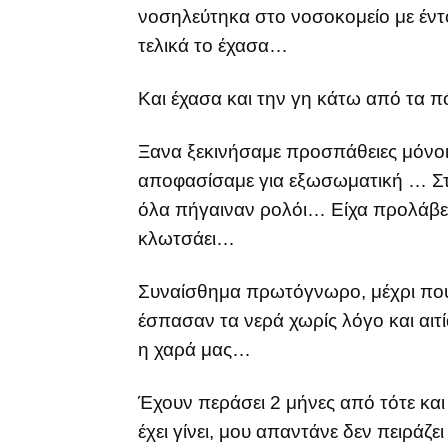
νοσηλεύτηκα στο νοσοκομείο με έντ
τελικά το έχασα…
Και έχασα και την γη κάτω από τα 
Ξανα ξεκινήσαμε προσπάθειες μόνοι 
αποφασίσαμε για εξωσωματική … Στ
όλα πήγαιναν ρολόι… Είχα προλάβει
κλωτσάει…
Συναίσθημα πρωτόγνωρο, μέχρι που 
έσπασαν τα νερά χωρίς λόγο και αι
η χαρά μας…
Έχουν περάσει 2 μήνες από τότε κα
έχει γίνει, μου απαντάνε δεν πειράζε