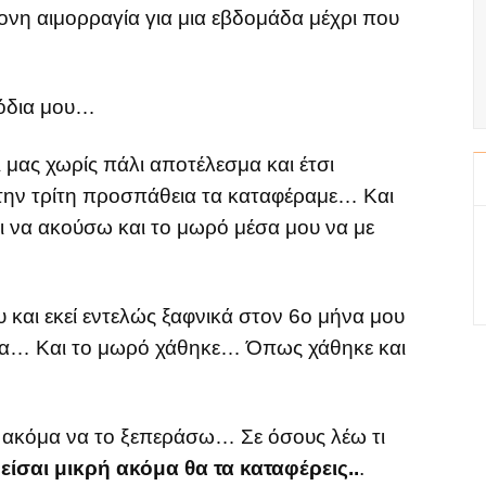
ονη αιμορραγία για μια εβδομάδα μέχρι που
πόδια μου…
μας χωρίς πάλι αποτέλεσμα και έτσι
ην τρίτη προσπάθεια τα καταφέραμε… Και
 να ακούσω και το μωρό μέσα μου να με
και εκεί εντελώς ξαφνικά στον 6ο μήνα μου
τία… Και το μωρό χάθηκε… Όπως χάθηκε και
ι ακόμα να το ξεπεράσω… Σε όσους λέω τι
ι
είσαι μικρή ακόμα θα τα καταφέρεις..
.