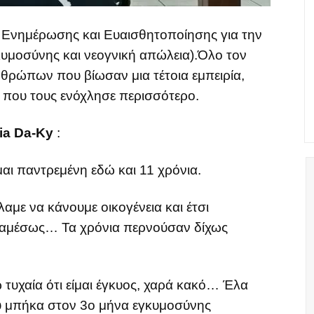
 Ενημέρωσης και Ευαισθητοποίησης για την
κυμοσύνης και νεογνική απώλεια).Όλο τον
νθρώπων που βίωσαν μια τέτοια εμπειρία,
η που τους ενόχλησε περισσότερο.
ia Da-Ky
:
μαι παντρεμένη εδώ και 11 χρόνια.
αμε να κάνουμε οικογένεια και έτσι
ν αμέσως… Τα χρόνια περνούσαν δίχως
τυχαία ότι είμαι έγκυος, χαρά κακό… Έλα
υ μπήκα στον 3ο μήνα εγκυμοσύνης