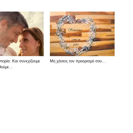
στορία: Και συνεχίζουμε
Μη χάσεις τον προορισμό σου…
θούμε…