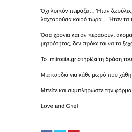
Όχι λοιπόν πειράζει… Ήταν ζωούλε
λαχταρούσα καιρό τώρα… Ήταν τα πα
Όσα χρόνια και αν περάσουν, ακόμα
μητρότητας, δεν πρόκειται να τα ξ
Το mitrotita.gr στηρίζει τη δράση του
Μια καρδιά για κάθε μωρό που χάθη
Μπείτε και συμπληρώστε την φόρμα
Love and Grief