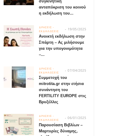
συγκινητική
ανταπόκριση του κοινού
η εκδήλωση του...
ΔΡΑΣΕΙΣ -
19/05/2025
ΕΚΔΗΛΩΣΕΙΣ
Ανοικτή εκδήλωση στην
Σπάρτη – Ας μιλήσουμε
για την υπογονιμότητα
–...
ΔΡΑΣΕΙΣ -
07/04/2025
ΕΚΔΗΛΩΣΕΙΣ
Συμμετοχή του
mitrotita.gr στην ετήσια
συνάντηση του
FERTILITY EUROPE στις
Βρυξέλλες
ΔΡΑΣΕΙΣ -
06/01/2025
ΕΚΔΗΛΩΣΕΙΣ
Παρουσίαση Βιβλίων –
Μαρτυρίες δύναμης,