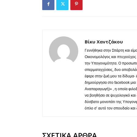
Βίκυ Χαντζάκου
Γεννήθηκα στην Σπάρτη και είμα
Οικονομολόγος και πτυχιούχος
την Υπογονιμότητα. Ο προσωπικ
σπερματεγχύσεις, δυο αποβολές
έφερε στην ζωή μου τα δίδυμα- 
δημιούργησα στο facebook μια
Αναπαραγωγή)» , η οποία φιλοξε
να βοηθήσει σε ψυχολογικό και 
δύσβατο μονοπάτι της Υπογονιμ
όπλο σ’ αυτό τον σπουδαίο και
ΣΧΕΤΙΚΑ ΑΡΘΡΑ