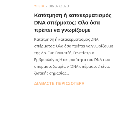
ΥΓΕΙΑ
08/07/2023
Κατάτμηση ή κατακερματισμός
DNA σπέρματος: Όλα όσα
πρέπει να γνωρίζουμε
Κατάτμηση ή κατακερματισμός DNA
σπέρματος: Όλα όσα πρέπει να γνωρίζουμε
της Δρ. Εύη Βογιατζή, Γενετίστρια-
Εμβρυολόγος Η ακεραιότητα του DNA των
σπερματοζωαρίων (DNA σπέρματος) είναι
ζωτικής σημασίας...
ΔΙΑΒΑΣΤΕ ΠΕΡΙΣΣΟΤΕΡΑ