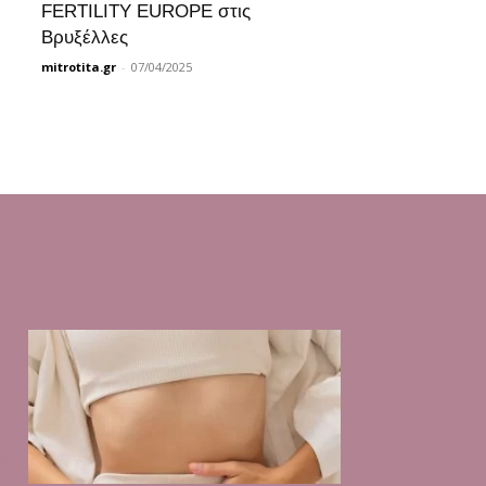
FERTILITY EUROPE στις
Βρυξέλλες
mitrotita.gr
-
07/04/2025