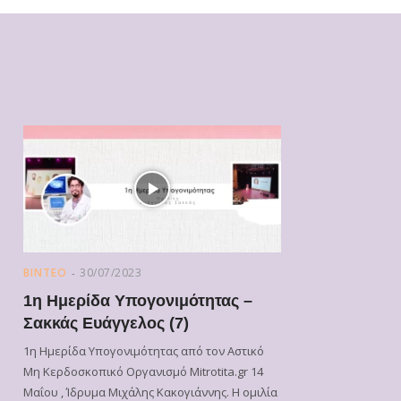
ΒΙΝΤΕΟ
30/07/2023
1η Ημερίδα Υπογονιμότητας –
Σακκάς Ευάγγελος (7)
1η Ημερίδα Υπογονιμότητας από τον Αστικό
Μη Κερδοσκοπικό Οργανισμό Mitrotita.gr 14
Μαΐου , Ίδρυμα Μιχάλης Κακογιάννης. Η ομιλία