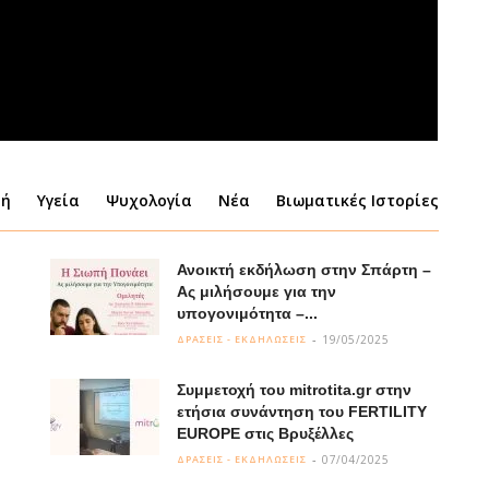
φή
Υγεία
Ψυχολογία
Νέα
Βιωματικές Ιστορίες
Ανοικτή εκδήλωση στην Σπάρτη –
Ας μιλήσουμε για την
υπογονιμότητα –...
19/05/2025
ΔΡΑΣΕΙΣ - ΕΚΔΗΛΩΣΕΙΣ
Συμμετοχή του mitrotita.gr στην
ετήσια συνάντηση του FERTILITY
EUROPE στις Βρυξέλλες
07/04/2025
ΔΡΑΣΕΙΣ - ΕΚΔΗΛΩΣΕΙΣ