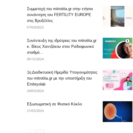
Συμμετοχή του mitrotita.gr στην ετήσια
συνάντηση του FERTILITY EUROPE
στις Βρυξέλλες
07/04/2025
Συνέντευξη της ιδρύτριας του mitrotita.gr
κ. Βίκυς Χαντζάκου στον Ραδιοφωνικό
σταθμό...
09/12/2024
1η Διαδικτυακή Ημερίδα Υπογονιμότητας
του mitrotita.gr με την υποστήριξη του
Embryolab
24/05/2024
Εξωσωματική σε Φυσικό Κύκλο
21/03/2024