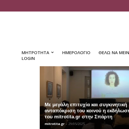
ΜΗΤΡΟΤΗΤΑ
ΗΜΕΡΟΛΟΓΙΟ
ΘΕΛΩ ΝΑ ΜΕΙ
LOGIN
Με μεγάλη επιτυχία και συγκινητική
ανταπόκριση του κοινού η εκδήλωσ
του mitrotita.gr στην Σπάρτη
mitrotita.gr
-
29/05/2025