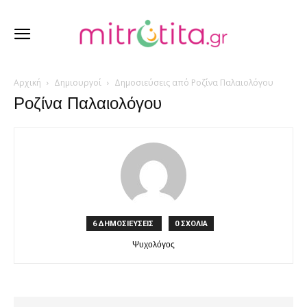
Αρχική
Δημιουργοί
Δημοσιεύσεις από Ροζίνα Παλαιολόγου
Ροζίνα Παλαιολόγου
6 ΔΗΜΟΣΙΕΥΣΕΙΣ
0 ΣΧΟΛΙΑ
Ψυχολόγος