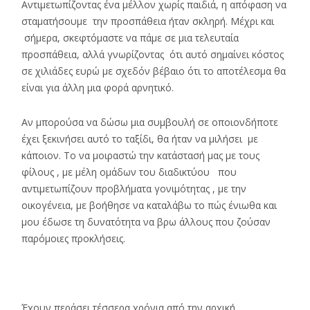
Αντιμετωπίζοντας ένα μέλλον χωρίς παιδιά, η απόφαση να
σταματήσουμε την προσπάθεια ήταν σκληρή. Μέχρι και
σήμερα, σκεφτόμαστε να πάμε σε μια τελευταία
προσπάθεια, αλλά γνωρίζοντας ότι αυτό σημαίνει κόστος
σε χιλιάδες ευρώ με σχεδόν βέβαιο ότι το αποτέλεσμα θα
είναι για άλλη μια φορά αρνητικό.
Αν μπορούσα να δώσω μια συμβουλή σε οποιονδήποτε
έχει ξεκινήσει αυτό το ταξίδι, θα ήταν να μιλήσει με
κάποιον. Το να μοιραστώ την κατάστασή μας με τους
φίλους , με μέλη ομάδων του διαδικτύου που
αντιμετωπίζουν προβλήματα γονιμότητας , με την
οικογένεια, με βοήθησε να καταλάβω το πώς ένιωθα και
μου έδωσε τη δυνατότητα να βρω άλλους που ζούσαν
παρόμοιες προκλήσεις.
Έχουν περάσει τέσσερα χρόνια από την αρχική