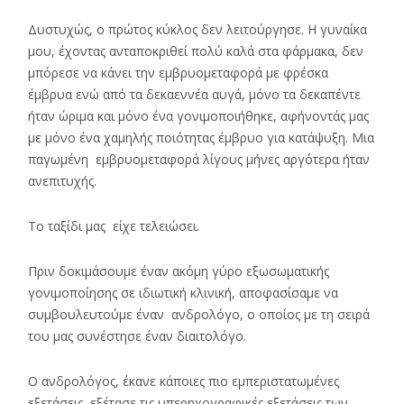
Δυστυχώς, ο πρώτος κύκλος δεν λειτούργησε. Η γυναίκα
μου, έχοντας ανταποκριθεί πολύ καλά στα φάρμακα, δεν
μπόρεσε να κάνει την εμβρυομεταφορά με φρέσκα
έμβρυα ενώ από τα δεκαεννέα αυγά, μόνο τα δεκαπέντε
ήταν ώριμα και μόνο ένα γονιμοποιήθηκε, αφήνοντάς μας
με μόνο ένα χαμηλής ποιότητας έμβρυο για κατάψυξη. Μια
παγωμένη εμβρυομεταφορά λίγους μήνες αργότερα ήταν
ανεπιτυχής.
Το ταξίδι μας είχε τελειώσει.
Πριν δοκιμάσουμε έναν ακόμη γύρο εξωσωματικής
γονιμοποίησης σε ιδιωτική κλινική, αποφασίσαμε να
συμβουλευτούμε έναν ανδρολόγο, ο οποίος με τη σειρά
του μας συνέστησε έναν διαιτολόγο.
Ο ανδρολόγος, έκανε κάποιες πιο εμπεριστατωμένες
εξετάσεις, εξέτασε τις υπερηχογραφικές εξετάσεις των