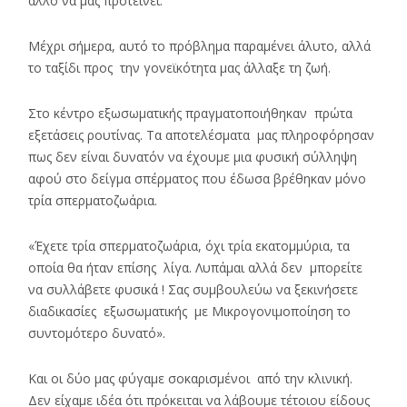
άλλο να μας προτείνει.
Μέχρι σήμερα, αυτό το πρόβλημα παραμένει άλυτο, αλλά
το ταξίδι προς την γονεϊκότητα μας άλλαξε τη ζωή.
Στο κέντρο εξωσωματικής πραγματοποιήθηκαν πρώτα
εξετάσεις ρουτίνας. Τα αποτελέσματα μας πληροφόρησαν
πως δεν είναι δυνατόν να έχουμε μια φυσική σύλληψη
αφού στο δείγμα σπέρματος που έδωσα βρέθηκαν μόνο
τρία σπερματοζωάρια.
«Έχετε τρία σπερματοζωάρια, όχι τρία εκατομμύρια, τα
οποία θα ήταν επίσης λίγα. Λυπάμαι αλλά δεν μπορείτε
να συλλάβετε φυσικά ! Σας συμβουλεύω να ξεκινήσετε
διαδικασίες εξωσωματικής με Μικρογονιμοποίηση το
συντομότερο δυνατό».
Και οι δύο μας φύγαμε σοκαρισμένοι από την κλινική.
Δεν είχαμε ιδέα ότι πρόκειται να λάβουμε τέτοιου είδους