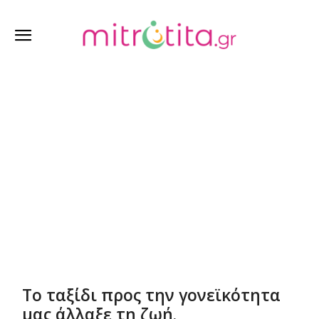
Θέλω να μείνω έγκυος
Το ταξίδι προς την γονεϊκότητα
μας άλλαξε τη ζωή.