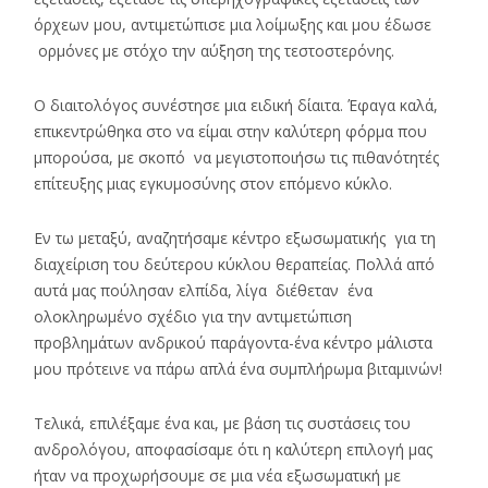
όρχεων μου, αντιμετώπισε μια λοίμωξης και μου έδωσε
ορμόνες με στόχο την αύξηση της τεστοστερόνης.
Ο διαιτολόγος συνέστησε μια ειδική δίαιτα. Έφαγα καλά,
επικεντρώθηκα στο να είμαι στην καλύτερη φόρμα που
μπορούσα, με σκοπό να μεγιστοποιήσω τις πιθανότητές
επίτευξης μιας εγκυμοσύνης στον επόμενο κύκλο.
Εν τω μεταξύ, αναζητήσαμε κέντρο εξωσωματικής για τη
διαχείριση του δεύτερου κύκλου θεραπείας. Πολλά από
αυτά μας πούλησαν ελπίδα, λίγα διέθεταν ένα
ολοκληρωμένο σχέδιο για την αντιμετώπιση
προβλημάτων ανδρικού παράγοντα-ένα κέντρο μάλιστα
μου πρότεινε να πάρω απλά ένα συμπλήρωμα βιταμινών!
Τελικά, επιλέξαμε ένα και, με βάση τις συστάσεις του
ανδρολόγου, αποφασίσαμε ότι η καλύτερη επιλογή μας
ήταν να προχωρήσουμε σε μια νέα εξωσωματική με