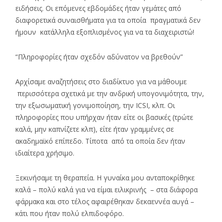
ειδήσεις. Οι επόμενες εβδομάδες ήταν γεμάτες από
διαφορετικά συναισθήματα για τα οποία πραγματικά δεν
ήμουν κατάλληλα εξοπλισμένος για να τα διαχειριστώ!
“Πληροφορίες ήταν σχεδόν αδύνατον να βρεθούν”
Αρχίσαμε αναζητήσεις στο διαδίκτυο για να μάθουμε
περισσότερα σχετικά με την ανδρική υπογονιμότητα, την,
την εξωσωματική γονιμοποίηση, την ICSI, κλπ. Οι
πληροφορίες που υπήρχαν ήταν είτε οι βασικές (τρώτε
καλά, μην καπνίζετε κλπ), είτε ήταν γραμμένες σε
ακαδημαϊκό επίπεδο. Τίποτα από τα οποία δεν ήταν
ιδιαίτερα χρήσιμο.
Ξεκινήσαμε τη θεραπεία. Η γυναίκα μου ανταποκρίθηκε
καλά – πολύ καλά για να είμαι ειλικρινής – στα διάφορα
φάρμακα και στο τέλος αφαιρέθηκαν δεκαεννέα αυγά –
κάτι που ήταν πολύ ελπιδοφόρο.