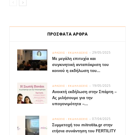
ΠΡΟΣΦΑΤΑ ΑΡΘΡΑ
29/05/2025
ΔΡΑΣΕΙΣ - ΕΚΔΗΛΩΣΕΙΣ
Με μεγάλη επιτυχία και
συγκινητική ανταπόκριση του
κοινού η εκδήλωση του...
19/05/2025
ΔΡΑΣΕΙΣ - ΕΚΔΗΛΩΣΕΙΣ
Ανοικτή εκδήλωση στην Σπάρτη –
Ας μιλήσουμε για την
υπογονιμότητα –...
07/04/2025
ΔΡΑΣΕΙΣ - ΕΚΔΗΛΩΣΕΙΣ
Συμμετοχή του mitrotita.gr στην
ετήσια συνάντηση του FERTILITY