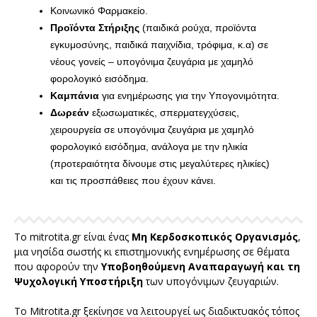
Κοινωνικό Φαρμακείο.
Προϊόντα Στήριξης
(παιδικά ρούχα, προϊόντα
εγκυμοσύνης, παιδικά παιχνίδια, τρόφιμα, κ.α) σε
νέους γονείς – υπογόνιμα ζευγάρια με χαμηλό
φορολογικό εισόδημα.
Καμπάνια
για ενημέρωσης για την Υπογονιμότητα.
Δωρεάν
εξωσωματικές, σπερματεγχύσεις,
χειρουργεία σε υπογόνιμα ζευγάρια με χαμηλό
φορολογικό εισόδημα, ανάλογα με την ηλικία
(προτεραιότητα δίνουμε στις μεγαλύτερες ηλικίες)
και τις προσπάθειες που έχουν κάνει.
To mitrotita.gr είναι ένας
Μη Κερδοσκοπικός Οργανισμός
,
μια νησίδα σωστής κι επιστημονικής ενημέρωσης σε θέματα
που αφορούν την
Υποβοηθούμενη Αναπαραγωγή και τη
Ψυχολογική Υποστήριξη
των υπογόνιμων ζευγαριών.
Το Mitrotita.gr ξεκίνησε να λειτουργεί ως διαδικτυακός τόπος