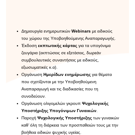
Δημιουργία ενημερωτικών
Webinars
με ειδικούς
του χώρου της Υποβοηθούμενης Αναπαραγωγής.
Έκδοση
εκπτωτικής κάρτας
για τα υπογόνιμα
ζευγάρια (εκπτώσεις σε εξετάσεις, δωρεάν
συμβουλευτικές συναντήσεις με ειδικούς,
εξωσωματικές κ.α).
Οργάνωση
Ημερίδων ενημέρωσης
για θέματα
που σχετίζονται με την Υποβοηθούμενη
Αναπαραγωγή και τις διαδικασίες που τη
συνοδεύουν.
Οργάνωση ολιγομελών γκρουπ
Ψυχολογικής
Υποστήριξης Υπογόνιμων Γυναικών
.
Παροχή
Ψυχολογικής Υποστήριξης
των γυναικών
καθ’ όλη τη διάρκεια των προσπαθειών τους με την
βοήθεια ειδικών ψυχικής υγείας.